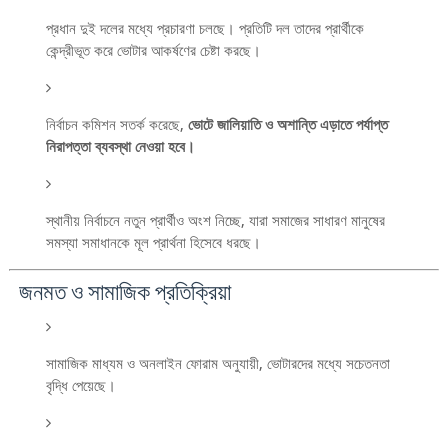
প্রধান দুই দলের মধ্যে প্রচারণা চলছে। প্রতিটি দল তাদের প্রার্থীকে
কেন্দ্রীভূত করে ভোটার আকর্ষণের চেষ্টা করছে।
নির্বাচন কমিশন সতর্ক করেছে,
ভোটে জালিয়াতি ও অশান্তি এড়াতে পর্যাপ্ত
নিরাপত্তা ব্যবস্থা নেওয়া হবে।
স্থানীয় নির্বাচনে নতুন প্রার্থীও অংশ নিচ্ছে, যারা সমাজের সাধারণ মানুষের
সমস্যা সমাধানকে মূল প্রার্থনা হিসেবে ধরছে।
জনমত ও সামাজিক প্রতিক্রিয়া
সামাজিক মাধ্যম ও অনলাইন ফোরাম অনুযায়ী, ভোটারদের মধ্যে সচেতনতা
বৃদ্ধি পেয়েছে।