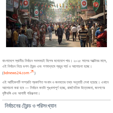
বাংলাদেশে স্থানীয় নির্বাচন সবসময়ই বিশেষ মনোযোগ পায়। ২০২৫ সালের অক্টোবর মাসে,
এই নির্বাচন নিয়ে গুগল ট্রেন্ড এবং গণমাধ্যমে প্রচুর সার্চ ও আলোচনা হচ্ছে।
(
bdnews24.com
)
এই আর্টিকেলটি সম্প্রতি প্রকাশিত সংবাদ ও জনমতের তথ্য অনুযায়ী লেখা হয়েছে। এখানে
আলোচনা করা হবে — নির্বাচন কতটা শৃঙ্খলাপূর্ণ হচ্ছে, রাজনৈতিক উত্তেজনা, জনগণের
দৃষ্টিভঙ্গি এবং আগামী পরিকল্পনা।
নির্বাচনের ট্রেন্ড ও পরিসংখ্যান