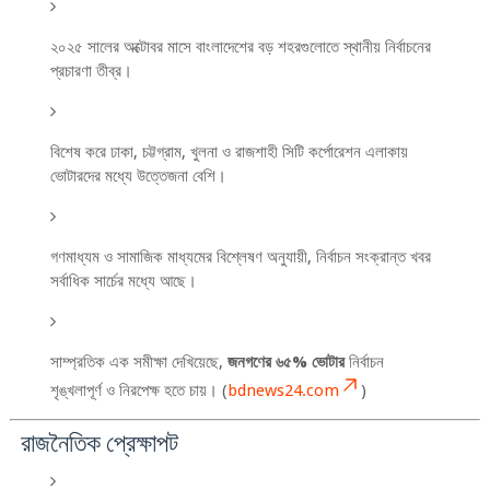
২০২৫ সালের অক্টোবর মাসে বাংলাদেশের বড় শহরগুলোতে স্থানীয় নির্বাচনের
প্রচারণা তীব্র।
বিশেষ করে ঢাকা, চট্টগ্রাম, খুলনা ও রাজশাহী সিটি কর্পোরেশন এলাকায়
ভোটারদের মধ্যে উত্তেজনা বেশি।
গণমাধ্যম ও সামাজিক মাধ্যমের বিশ্লেষণ অনুযায়ী, নির্বাচন সংক্রান্ত খবর
সর্বাধিক সার্চের মধ্যে আছে।
সাম্প্রতিক এক সমীক্ষা দেখিয়েছে,
জনগণের ৬৫% ভোটার
নির্বাচন
শৃঙ্খলাপূর্ণ ও নিরপেক্ষ হতে চায়। (
bdnews24.com
)
রাজনৈতিক প্রেক্ষাপট