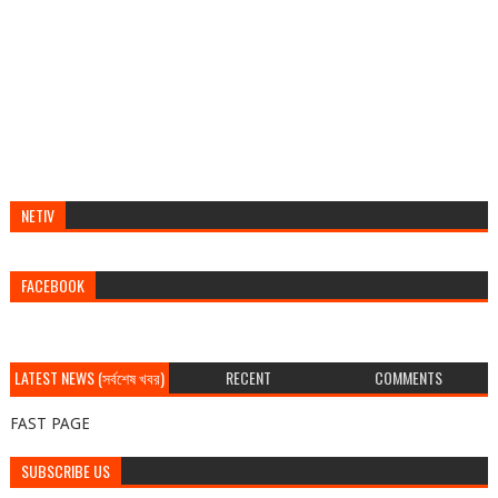
NETIV
FACEBOOK
LATEST NEWS (সর্বশেষ খবর)
RECENT
COMMENTS
FAST PAGE
SUBSCRIBE US