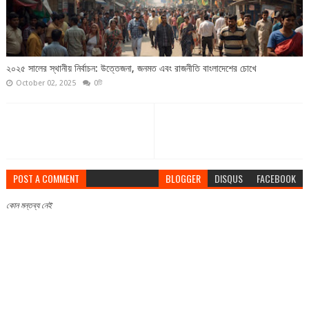
২০২৫ সালের স্থানীয় নির্বাচন: উত্তেজনা, জনমত এবং রাজনীতি বাংলাদেশের চোখে
October 02, 2025
0টি
POST A COMMENT
BLOGGER
DISQUS
FACEBOOK
কোন মন্তব্য নেই