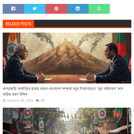
RELATED POSTS
খাগড়াছড়ি অশান্তির ছায়ায় ভারত-বাংলাদেশ সম্পর্কে নতুন টানাপোড়েন: 'ভুল অভিযোগ' বলে
খারিজ করল দিল্লি
October 03, 2025
0টি