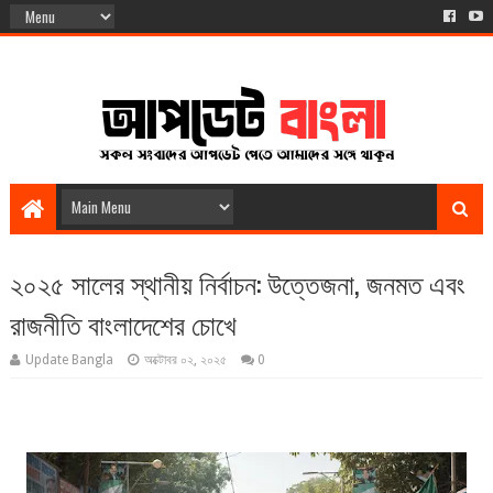
২০২৫ সালের স্থানীয় নির্বাচন: উত্তেজনা, জনমত এবং
রাজনীতি বাংলাদেশের চোখে
Update Bangla
অক্টোবর ০২, ২০২৫
0