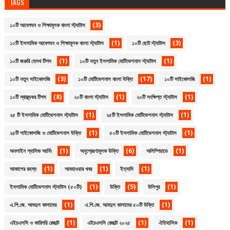
TAGS
(3)
১০টি আবেগঘন ও শিক্ষামূলক বাংলা স্ট্যাটাস
(1)
(3)
১০টি ইসলামিক আবেগঘন ও শিক্ষামূলক বাংলা স্ট্যাটাস
১০টি ছোট স্ট্যাটাস
(1)
(1)
১০টি জরুরি হেলথ টিপস
১০টি নতুন ইসলামিক মোটিভেশনাল স্ট্যাটাস
(3)
(17)
(1)
১০টি নতুন সাইকোলজি
১০টি মোটিভেশনাল বাংলা উক্তি
১০টি সাইকোলজি
(8)
(1)
(1)
১০টি স্বাস্থ্যকর টিপস
২০টি বাংলা স্ট্যাটাস
২০টি সংক্ষিপ্ত স্ট্যাটাস
(1)
(1)
২৫ টি ইসলামিক মোটিভেশনাল স্ট্যাটাস
২৫টি ইসলামিক মোটিভেশনাল স্ট্যাটাস
(1)
(1)
২৫টি সাইকোলজি ও মোটিভেশনাল উক্তি
৫০টি ইসলামিক মোটিভেশনাল স্ট্যাটাস
(1)
(6)
(1)
অনলাইন প্যাসিভ আর্নিং
অনুপ্রেরণামূলক উক্তি
অলিম্পিয়াডে
(1)
(1)
(1)
আকাশের রহস্য
আবহাওয়ার খবর
ইত্যাদি
(1)
(5)
(1)
ইসলামিক মোটিভেশনাল স্ট্যাটাস (৫০টি)
উক্তি
উলিপুর
(1)
(1)
এ.পি.জে. আবদুল কালামের
এ.পি.জে. আবদুল কালামের ৫০টি উক্তি
(1)
(1)
(1)
এইচএসসি ও কারিগরি রেজাল্ট
এইচএসসি রেজাল্ট ২০২৫
ঐতিহাসিক