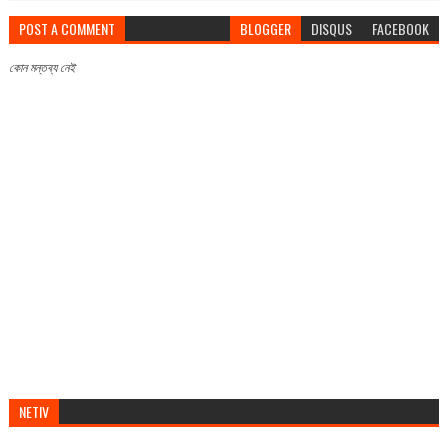
POST A COMMENT
BLOGGER
DISQUS
FACEBOOK
কোন মন্তব্য নেই
NETIV