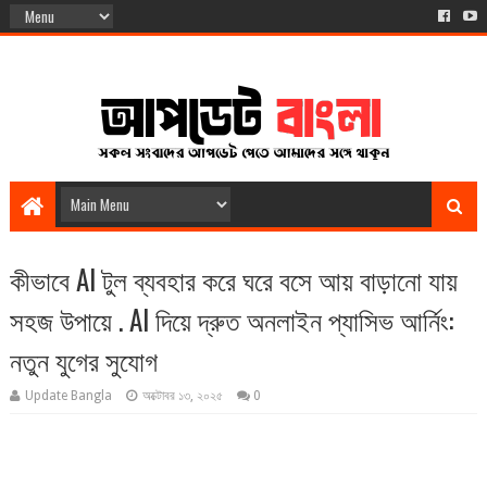
কীভাবে AI টুল ব্যবহার করে ঘরে বসে আয় বাড়ানো যায়
সহজ উপায়ে . AI দিয়ে দ্রুত অনলাইন প্যাসিভ আর্নিং:
নতুন যুগের সুযোগ
Update Bangla
অক্টোবর ১৩, ২০২৫
0