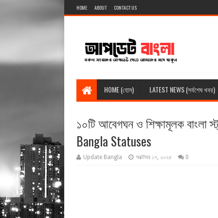
HOME
ABOUT
CONTACT US
HOME (হোম)
LATEST NEWS (সর্বশেষ খবর)
১০টি আবেগঘন ও শিক্ষামূলক বাংলা স
Bangla Statuses
Update Bangla
অক্টোবর ১৭, ২০২৫
0