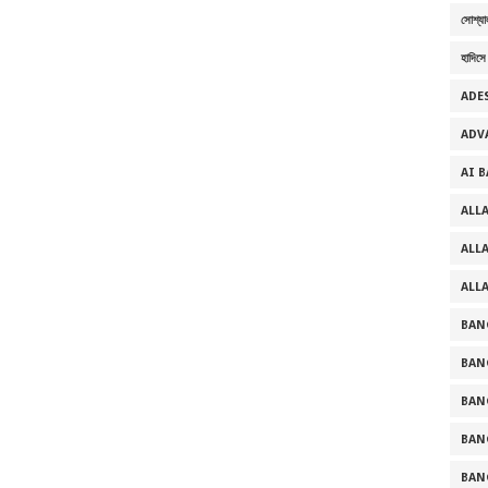
সোশ্যা
হাদিসে
ADE
ADV
AI 
ALL
ALL
ALL
BAN
BAN
BAN
BAN
BAN