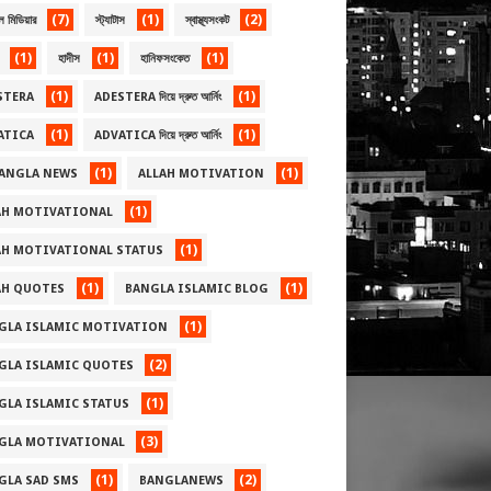
(7)
(1)
(2)
ল মিডিয়ার
স্ট্যাটাস
স্বাস্থ্যসংকট
(1)
(1)
(1)
হাদীস
হানিফসংকেত
(1)
(1)
STERA
ADESTERA দিয়ে দ্রুত আর্নিং
(1)
(1)
ATICA
ADVATICA দিয়ে দ্রুত আর্নিং
(1)
(1)
BANGLA NEWS
ALLAH MOTIVATION
(1)
AH MOTIVATIONAL
(1)
AH MOTIVATIONAL STATUS
(1)
(1)
AH QUOTES
BANGLA ISLAMIC BLOG
(1)
GLA ISLAMIC MOTIVATION
(2)
GLA ISLAMIC QUOTES
(1)
GLA ISLAMIC STATUS
(3)
GLA MOTIVATIONAL
(1)
(2)
GLA SAD SMS
BANGLANEWS