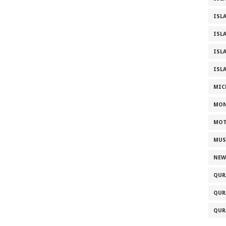
ISL
ISL
ISL
ISL
MIC
MONIA
MOT
MUS
NEW
QUR
QUR
QUR