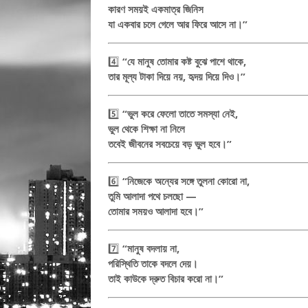
কারণ সময়ই একমাত্র জিনিস
যা একবার চলে গেলে আর ফিরে আসে না।”
4️⃣
“যে মানুষ তোমার কষ্ট বুঝে পাশে থাকে,
তার মূল্য টাকা দিয়ে নয়, হৃদয় দিয়ে দিও।”
5️⃣
“ভুল করে ফেলো তাতে সমস্যা নেই,
ভুল থেকে শিক্ষা না নিলে
তবেই জীবনের সবচেয়ে বড় ভুল হবে।”
6️⃣
“নিজেকে অন্যের সঙ্গে তুলনা কোরো না,
তুমি আলাদা পথে চলছো —
তোমার সময়ও আলাদা হবে।”
7️⃣
“মানুষ বদলায় না,
পরিস্থিতি তাকে বদলে দেয়।
তাই কাউকে দ্রুত বিচার করো না।”