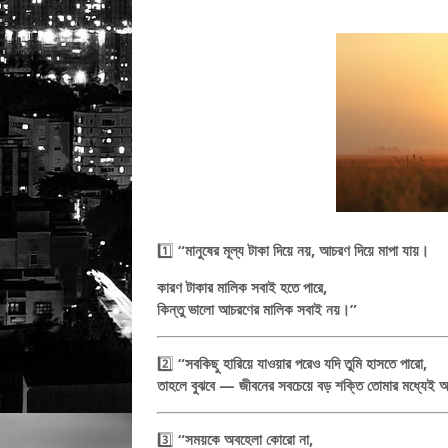
1️⃣
“মানুষের মূল্য টাকা দিয়ে নয়, আচরণ দিয়ে মাপা যায়।
কারণ টাকার মালিক সবাই হতে পারে,
কিন্তু ভালো আচরণের মালিক সবাই নয়।”
2️⃣
“সবকিছু হারিয়ে যাওয়ার পরেও যদি তুমি হাসতে পারো,
তাহলে বুঝবে — জীবনের সবচেয়ে বড় শক্তি তোমার মধ্যেই
3️⃣
“সময়কে অবহেলা কোরো না,