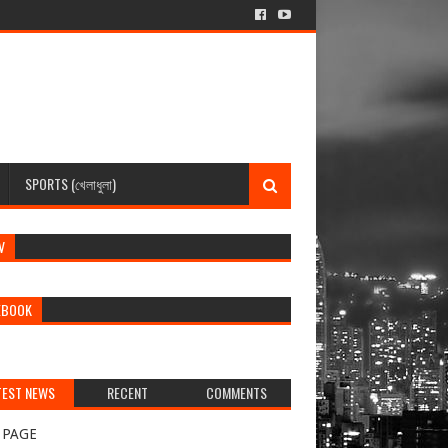
SPORTS (খেলাধুলা)
V
EBOOK
TEST NEWS
RECENT
COMMENTS
র্বশেষ খবর)
 PAGE