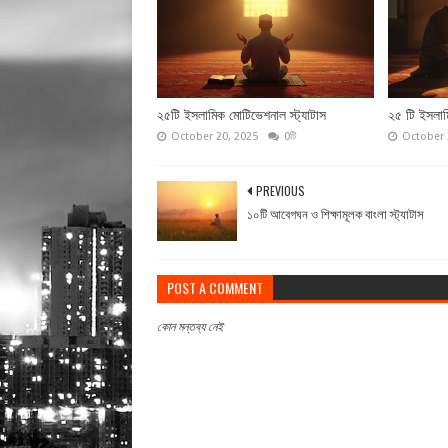
২৫টি ইসলামিক মোটিভেশনাল স্ট্যাটাস
২৫ টি ইসলাম
October 20, 2025
0টি
October 
PREVIOUS
১০টি আবেগঘন ও শিক্ষামূলক বাংলা স্ট্যাটাস
POST A COMMENT
কোন মন্তব্য নেই