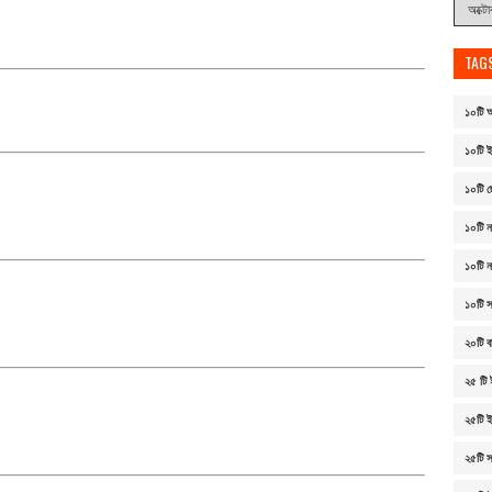
TAG
১০টি আ
১০টি ই
১০টি ছ
১০টি ন
১০টি 
১০টি 
২০টি বা
২৫ টি 
২৫টি ই
২৫টি 