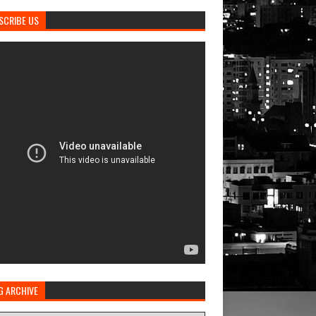
SCRIBE US
G ARCHIVE