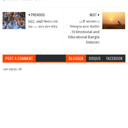
PREVIOUS
NEXT
HSC রেজাল্ট কিভাবে দেখা
১০টি আবেগঘন ও
যায় — ধাপে ধাপে গাইড
শিক্ষামূলক বাংলা স্ট্যাটাস
.10 Emotional and
Educational Bangla
Statuses
POST A COMMENT
BLOGGER
DISQUS
FACEBOOK
কোন মন্তব্য নেই