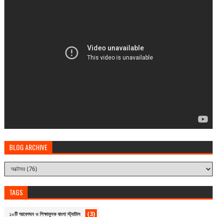
BLOG ARCHIVE
TAGS
(3)
১০টি আবেগঘন ও শিক্ষামূলক বাংলা স্ট্যাটাস