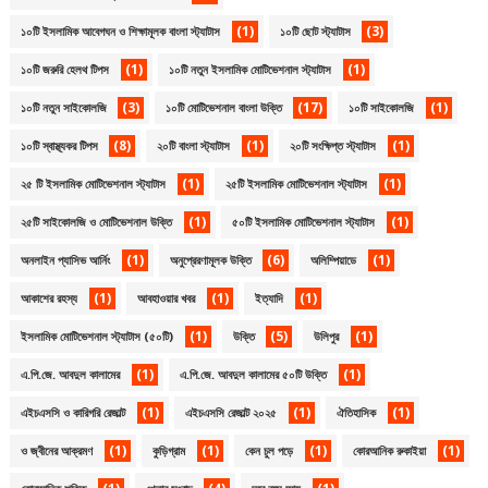
(1)
(3)
১০টি ইসলামিক আবেগঘন ও শিক্ষামূলক বাংলা স্ট্যাটাস
১০টি ছোট স্ট্যাটাস
(1)
(1)
১০টি জরুরি হেলথ টিপস
১০টি নতুন ইসলামিক মোটিভেশনাল স্ট্যাটাস
(3)
(17)
(1)
১০টি নতুন সাইকোলজি
১০টি মোটিভেশনাল বাংলা উক্তি
১০টি সাইকোলজি
(8)
(1)
(1)
১০টি স্বাস্থ্যকর টিপস
২০টি বাংলা স্ট্যাটাস
২০টি সংক্ষিপ্ত স্ট্যাটাস
(1)
(1)
২৫ টি ইসলামিক মোটিভেশনাল স্ট্যাটাস
২৫টি ইসলামিক মোটিভেশনাল স্ট্যাটাস
(1)
(1)
২৫টি সাইকোলজি ও মোটিভেশনাল উক্তি
৫০টি ইসলামিক মোটিভেশনাল স্ট্যাটাস
(1)
(6)
(1)
অনলাইন প্যাসিভ আর্নিং
অনুপ্রেরণামূলক উক্তি
অলিম্পিয়াডে
(1)
(1)
(1)
আকাশের রহস্য
আবহাওয়ার খবর
ইত্যাদি
(1)
(5)
(1)
ইসলামিক মোটিভেশনাল স্ট্যাটাস (৫০টি)
উক্তি
উলিপুর
(1)
(1)
এ.পি.জে. আবদুল কালামের
এ.পি.জে. আবদুল কালামের ৫০টি উক্তি
(1)
(1)
(1)
এইচএসসি ও কারিগরি রেজাল্ট
এইচএসসি রেজাল্ট ২০২৫
ঐতিহাসিক
(1)
(1)
(1)
(1)
ও জ্বীনের আক্রমণ
কুড়িগ্রাম
কেন চুল পড়ে
কোরআনিক রুকাইয়া