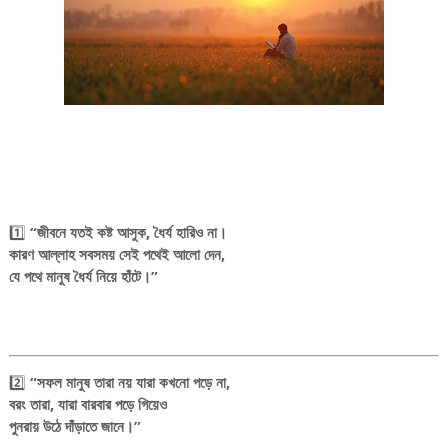
1️⃣
“জীবনে যতই কষ্ট আসুক, ধৈর্য হারিও না।
কারণ আল্লাহ সবসময় সেই পথেই আলো দেন,
যে পথে মানুষ ধৈর্য নিয়ে হাঁটে।”
2️⃣
“সফল মানুষ তারা নয় যারা কখনো পড়ে না,
বরং তারা, যারা বারবার পড়ে গিয়েও
পুনরায় উঠে দাঁড়াতে জানে।”