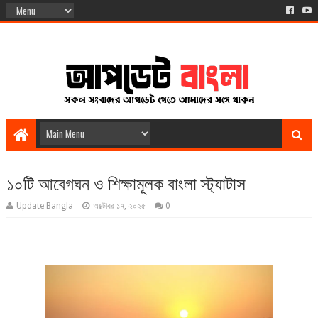
১০টি আবেগঘন ও শিক্ষামূলক বাংলা স্ট্যাটাস
Update Bangla
অক্টোবর ১৭, ২০২৫
0