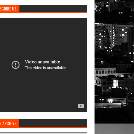
SCRIBE US
G ARCHIVE