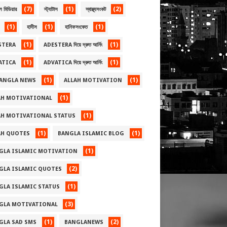
(7)
(1)
(2)
ল মিডিয়ার
স্ট্যাটাস
স্বাস্থ্যসংকট
(1)
(1)
(1)
হাদীস
হানিফসংকেত
(1)
(1)
STERA
ADESTERA দিয়ে দ্রুত আর্নিং
(1)
(1)
ATICA
ADVATICA দিয়ে দ্রুত আর্নিং
(1)
(1)
BANGLA NEWS
ALLAH MOTIVATION
(1)
AH MOTIVATIONAL
(1)
AH MOTIVATIONAL STATUS
(1)
(1)
AH QUOTES
BANGLA ISLAMIC BLOG
(1)
GLA ISLAMIC MOTIVATION
(2)
GLA ISLAMIC QUOTES
(1)
GLA ISLAMIC STATUS
(3)
GLA MOTIVATIONAL
(1)
(2)
GLA SAD SMS
BANGLANEWS