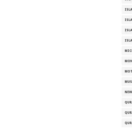
ISL
ISL
ISL
ISL
MIC
MONIA
MOT
MUS
NEW
QUR
QUR
QUR