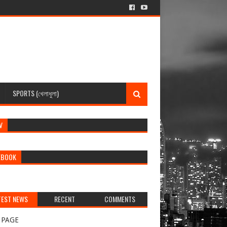
SPORTS (খেলাধুলা)
V
EBOOK
TEST NEWS
RECENT
COMMENTS
র্বশেষ খবর)
 PAGE