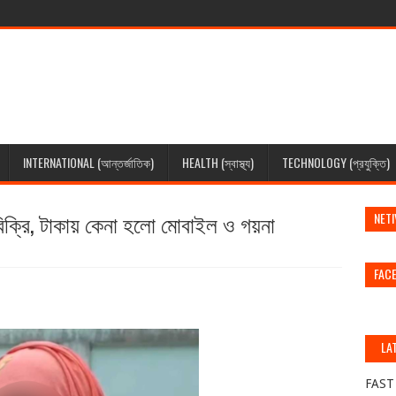
INTERNATIONAL (আন্তর্জাতিক)
HEALTH (স্বাস্থ্য)
TECHNOLOGY (প্রযুক্তি)
বিক্রি, টাকায় কেনা হলো মোবাইল ও গয়না
NETI
FAC
LA
(স
FAST