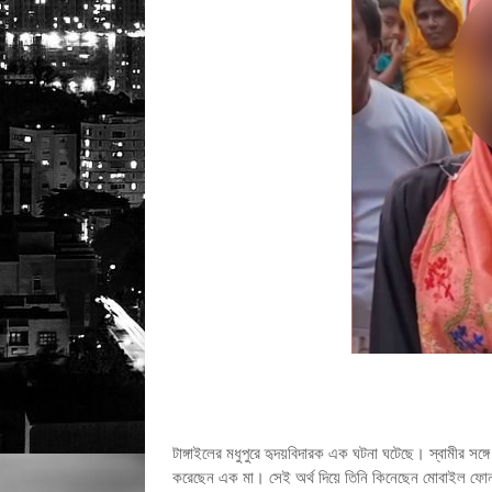
টাঙ্গাইলের মধুপুরে হৃদয়বিদারক এক ঘটনা ঘটেছে। স্বামীর সঙ্
করেছেন এক মা। সেই অর্থ দিয়ে তিনি কিনেছেন মোবাইল ফোন, 