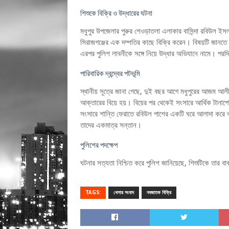
শিশুকে বিক্রি ও উদ্ধারের ঘটনা
মধুপুর উপজেলার পুরুর শেওড়াতলা এলাকার বাসিন্দা রবিউল ইসলা
সিরাজগঞ্জের এক দম্পতির কাছে বিক্রি করেন। বিষয়টি জানতে
এরপর পুলিশ লাবনীকে সঙ্গে নিয়ে উদ্ধার অভিযানে নামে। পরদ
পারিবারিক দ্বন্দ্বের পটভূমি
স্থানীয় সূত্রে জানা গেছে, দুই বছর আগে মধুপুরের আজম আলী
আক্তারের বিয়ে হয়। বিয়ের পর থেকেই সংসারে আর্থিক টানাপোড়
সংসারে শান্তি ফেরাতে রবিউল পাশের একটি ঘরে আলাদা করে 
তাদের একমাত্র সন্তান।
পুলিশের পদক্ষেপ
ঘটনার সত্যতা নিশ্চিত করে পুলিশ জানিয়েছে, শিশুটিকে তার 
TAGS:
খেলার সংবাদ
নবজাতক বিক্রি