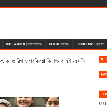
INTERNATIONAL (আন্তর্জাতিক)
HEALTH (স্বাস্থ্য)
TECHNOLOGY (প্রযুক্তি)
ব্য তারিখ ও প্রক্রিয়া বিশ্লেষণ এইচএসসি
NETI
FAC
LA
(স
FAST