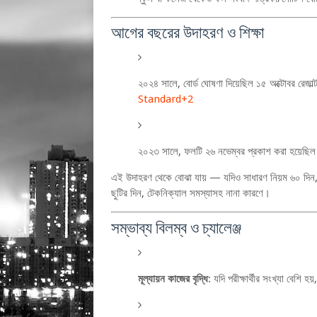
আগের বছরের উদাহরণ ও শিক্ষা
২০২৪ সালে, বোর্ড ঘোষণা দিয়েছিল ১৫ অক্টোবর রেজাল
Standard
+2
২০২৩ সালে, ফলটি ২৬ নভেম্বর প্রকাশ করা হয়েছি
এই উদাহরণ থেকে বোঝা যায় — যদিও সাধারণ নিয়ম ৬০ দিন, বাস
ছুটির দিন, টেকনিক্যাল সমস্যাসহ নানা কারণে।
সম্ভাব্য বিলম্ব ও চ্যালেঞ্জ
মূল্যায়ন কাজের বৃদ্ধি
: যদি পরীক্ষার্থীর সংখ্যা বেশি 