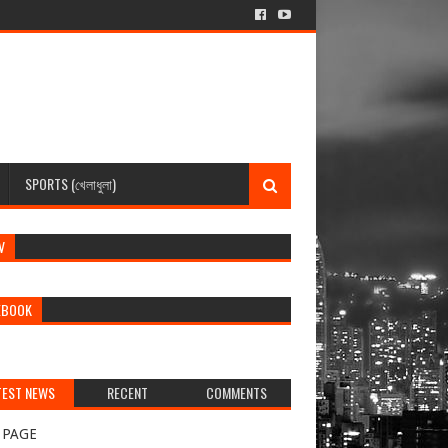
SPORTS (খেলাধুলা)
V
EBOOK
TEST NEWS
RECENT
COMMENTS
র্বশেষ খবর)
 PAGE