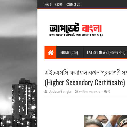
HOME
ABOUT
CONTACT US
HOME (হোম)
LATEST NEWS (সর্বশেষ খবর)
এইচএসসি ফলাফল কখন প্রকাশ? সম্ভা
(Higher Secondary Certificate)
Update Bangla
অক্টোবর ০৭, ২০২৫
0