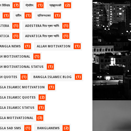
(7)
(1)
(2)
ল মিডিয়ার
স্ট্যাটাস
স্বাস্থ্যসংকট
(1)
(1)
(1)
হাদীস
হানিফসংকেত
(1)
(1)
STERA
ADESTERA দিয়ে দ্রুত আর্নিং
(1)
(1)
ATICA
ADVATICA দিয়ে দ্রুত আর্নিং
(1)
(1)
BANGLA NEWS
ALLAH MOTIVATION
(1)
AH MOTIVATIONAL
(1)
AH MOTIVATIONAL STATUS
(1)
(1)
AH QUOTES
BANGLA ISLAMIC BLOG
(1)
GLA ISLAMIC MOTIVATION
(2)
GLA ISLAMIC QUOTES
(1)
GLA ISLAMIC STATUS
(3)
GLA MOTIVATIONAL
(1)
(2)
GLA SAD SMS
BANGLANEWS