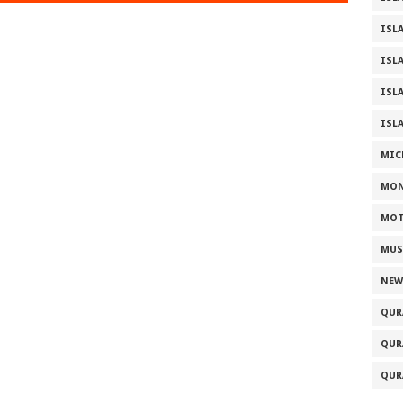
ISL
ISL
ISL
ISL
MIC
MONIA
MOT
MUS
NEW
QUR
QUR
QUR