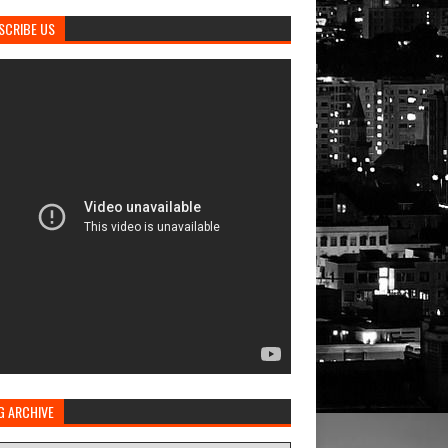
SCRIBE US
G ARCHIVE