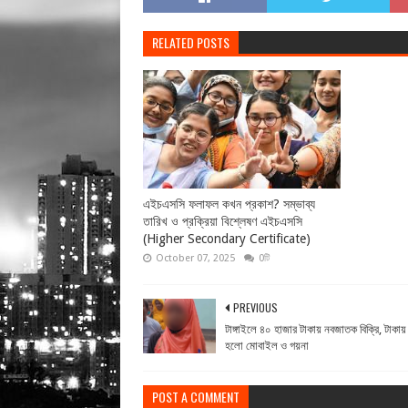
RELATED POSTS
এইচএসসি ফলাফল কখন প্রকাশ? সম্ভাব্য
তারিখ ও প্রক্রিয়া বিশ্লেষণ এইচএসসি
(Higher Secondary Certificate)
October 07, 2025
0টি
PREVIOUS
টাঙ্গাইলে ৪০ হাজার টাকায় নবজাতক বিক্রি, টাকায়
হলো মোবাইল ও গয়না
POST A COMMENT