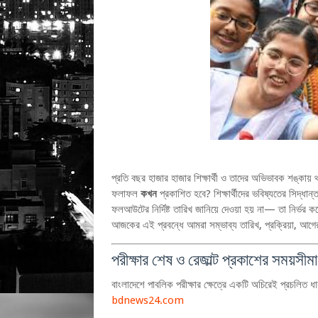
প্রতি বছর হাজার হাজার শিক্ষার্থী ও তাদের অভিভাবক শঙ্কা
ফলাফল
কখন
প্রকাশিত হবে? শিক্ষার্থীদের ভবিষ্যতের সিদ্ধান
ফলআউটের নির্দিষ্ট তারিখ জানিয়ে দেওয়া হয় না— তা নির্ভর করে
আজকের এই প্রবন্ধে আমরা সম্ভাব্য তারিখ, প্রক্রিয়া, আগে
পরীক্ষার শেষ ও রেজাল্ট প্রকাশের সময়সীমা
বাংলাদেশে পাবলিক পরীক্ষার ক্ষেত্রে একটি অচিরেই প্রচলিত 
bdnews24.com