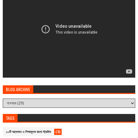
BLOG ARCHIVE
TAGS
(3)
১০টি আবেগঘন ও শিক্ষামূলক বাংলা স্ট্যাটাস