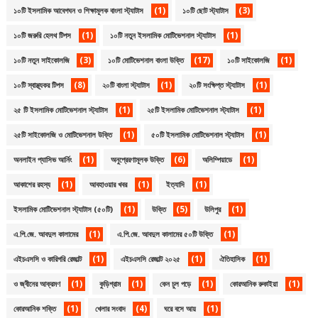
(1)
(3)
১০টি ইসলামিক আবেগঘন ও শিক্ষামূলক বাংলা স্ট্যাটাস
১০টি ছোট স্ট্যাটাস
(1)
(1)
১০টি জরুরি হেলথ টিপস
১০টি নতুন ইসলামিক মোটিভেশনাল স্ট্যাটাস
(3)
(17)
(1)
১০টি নতুন সাইকোলজি
১০টি মোটিভেশনাল বাংলা উক্তি
১০টি সাইকোলজি
(8)
(1)
(1)
১০টি স্বাস্থ্যকর টিপস
২০টি বাংলা স্ট্যাটাস
২০টি সংক্ষিপ্ত স্ট্যাটাস
(1)
(1)
২৫ টি ইসলামিক মোটিভেশনাল স্ট্যাটাস
২৫টি ইসলামিক মোটিভেশনাল স্ট্যাটাস
(1)
(1)
২৫টি সাইকোলজি ও মোটিভেশনাল উক্তি
৫০টি ইসলামিক মোটিভেশনাল স্ট্যাটাস
(1)
(6)
(1)
অনলাইন প্যাসিভ আর্নিং
অনুপ্রেরণামূলক উক্তি
অলিম্পিয়াডে
(1)
(1)
(1)
আকাশের রহস্য
আবহাওয়ার খবর
ইত্যাদি
(1)
(5)
(1)
ইসলামিক মোটিভেশনাল স্ট্যাটাস (৫০টি)
উক্তি
উলিপুর
(1)
(1)
এ.পি.জে. আবদুল কালামের
এ.পি.জে. আবদুল কালামের ৫০টি উক্তি
(1)
(1)
(1)
এইচএসসি ও কারিগরি রেজাল্ট
এইচএসসি রেজাল্ট ২০২৫
ঐতিহাসিক
(1)
(1)
(1)
(1)
ও জ্বীনের আক্রমণ
কুড়িগ্রাম
কেন চুল পড়ে
কোরআনিক রুকাইয়া
(1)
(4)
(1)
কোরআনিক শক্তি
খেলার সংবাদ
ঘরে বসে আয়