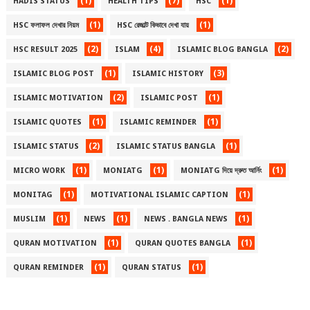
(1)
(7)
(1)
HADIS STATUS
HEALTH TIPS
HSC
(1)
(1)
HSC ফলাফল দেখার নিয়ম
HSC রেজাল্ট কিভাবে দেখা যায়
(2)
(4)
(2)
HSC RESULT 2025
ISLAM
ISLAMIC BLOG BANGLA
(1)
(3)
ISLAMIC BLOG POST
ISLAMIC HISTORY
(2)
(1)
ISLAMIC MOTIVATION
ISLAMIC POST
(1)
(1)
ISLAMIC QUOTES
ISLAMIC REMINDER
(2)
(1)
ISLAMIC STATUS
ISLAMIC STATUS BANGLA
(1)
(1)
(1)
MICRO WORK
MONIATG
MONIATG দিয়ে দ্রুত আর্নিং
(1)
(1)
MONITAG
MOTIVATIONAL ISLAMIC CAPTION
(1)
(1)
(1)
MUSLIM
NEWS
NEWS . BANGLA NEWS
(1)
(1)
QURAN MOTIVATION
QURAN QUOTES BANGLA
(1)
(1)
QURAN REMINDER
QURAN STATUS