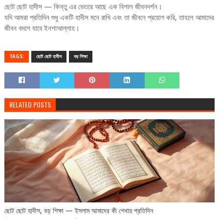
ছোট ছোট হাদীস — কিন্তু এর ভেতরে আছে এক বিশাল জীবনদর্শন।
যদি আমরা প্রতিদিন শুধু একটি হাদীস মনে রাখি এবং তা জীবনে প্রয়োগ করি, তাহলে আমাদের
জীবন বদলে যাবে ইনশাআল্লাহ।
TAGS:
ছোট ছোট হাদীস
বড় শিক্ষা
RELATED POSTS
ছোট ছোট হাদীস, বড় শিক্ষা — ইসলাম আমাদের কী শেখায় প্রতিদিন