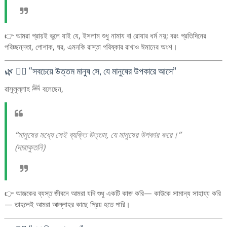
👉 আমরা প্রায়ই ভুলে যাই যে, ইসলাম শুধু নামায বা রোযার ধর্ম নয়; বরং প্রতিদিনের
পরিচ্ছন্নতা, পোশাক, ঘর, এমনকি রাস্তা পরিষ্কার রাখাও ঈমানের অংশ।
🌿 ৩️⃣ “সবচেয়ে উত্তম মানুষ সে, যে মানুষের উপকারে আসে”
রাসুলুল্লাহ ﷺ বলেছেন,
“মানুষের মধ্যে সেই ব্যক্তি উত্তম, যে মানুষের উপকার করে।”
(দারাকুতনি)
👉 আজকের ব্যস্ত জীবনে আমরা যদি শুধু একটি কাজ করি— কাউকে সামান্য সাহায্য করি
— তাহলেই আমরা আল্লাহর কাছে প্রিয় হতে পারি।