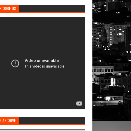
SCRIBE US
G ARCHIVE