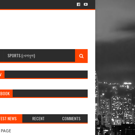
SPORTS (খেলাধুলা)
V
EBOOK
TEST NEWS
RECENT
COMMENTS
র্বশেষ খবর)
 PAGE