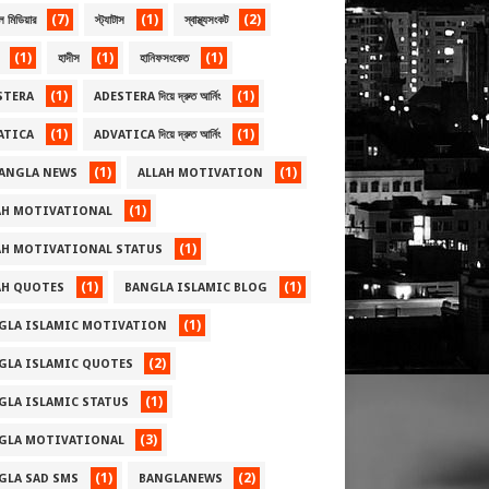
(7)
(1)
(2)
ল মিডিয়ার
স্ট্যাটাস
স্বাস্থ্যসংকট
(1)
(1)
(1)
হাদীস
হানিফসংকেত
(1)
(1)
STERA
ADESTERA দিয়ে দ্রুত আর্নিং
(1)
(1)
ATICA
ADVATICA দিয়ে দ্রুত আর্নিং
(1)
(1)
BANGLA NEWS
ALLAH MOTIVATION
(1)
AH MOTIVATIONAL
(1)
AH MOTIVATIONAL STATUS
(1)
(1)
AH QUOTES
BANGLA ISLAMIC BLOG
(1)
GLA ISLAMIC MOTIVATION
(2)
GLA ISLAMIC QUOTES
(1)
GLA ISLAMIC STATUS
(3)
GLA MOTIVATIONAL
(1)
(2)
GLA SAD SMS
BANGLANEWS