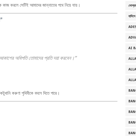
নেক কাজ করলে সেটিই আমাদের জান্নাতের পথে নিয়ে যায়।
সোশ্যা
হাদিসে
ন”
ADE
ADV
AI 
, আকাশের অধিপতি তোমাদের প্রতি দয়া করবেন।”
ALL
ALL
ALL
BAN
খানি করুণা পৃথিবীকে বদলে দিতে পারে।
BAN
BAN
BAN
BAN